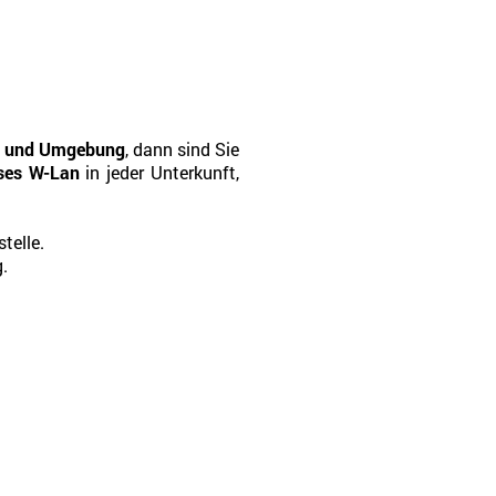
n und Umgebung
, dann sind Sie
ses W-Lan
in jeder Unterkunft,
telle.
.