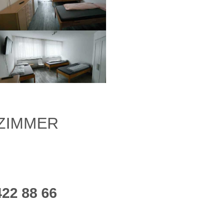
ZIMMER
422 88 66