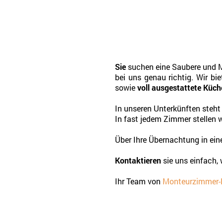
Sie
suchen eine Saubere und Mö
bei uns genau richtig. Wir bi
sowie
voll ausgestattete Küc
In unseren Unterkünften steh
In fast jedem Zimmer stellen 
Über Ihre Übernachtung in eine
Kontaktieren
sie uns einfach, 
Ihr Team von
Monteurzimmer